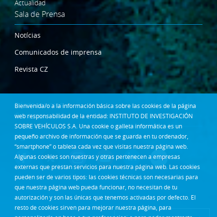
Actualidad
Sala de Prensa
Notícias
Comunicados de imprensa
Revista CZ
Dónde estamos
Bienvenida/o a la información básica sobre las cookies de la página
Contacta
web responsabilidad de la entidad: INSTITUTO DE INVESTIGACIÓN
SOBRE VEHÍCULOS S.A. Una cookie o galleta informática es un
Síguenos en:
pequeño archivo de información que se guarda en tu ordenador,
“smartphone” o tableta cada vez que visitas nuestra página web.
Algunas cookies son nuestras y otras pertenecen a empresas
externas que prestan servicios para nuestra página web. Las cookies
pueden ser de varios tipos: las cookies técnicas son necesarias para
que nuestra página web pueda funcionar, no necesitan de tu
autorización y son las únicas que tenemos activadas por defecto. El
resto de cookies sirven para mejorar nuestra página, para