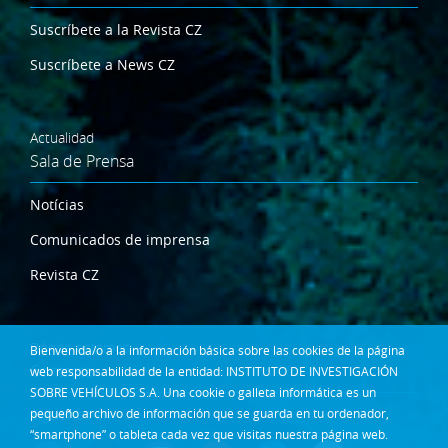
Suscríbete a la Revista CZ
Suscríbete a News CZ
Actualidad
Sala de Prensa
Notícias
Comunicados de imprensa
Revista CZ
Dónde estamos
Bienvenida/o a la información básica sobre las cookies de la página
Contacta
web responsabilidad de la entidad: INSTITUTO DE INVESTIGACIÓN
SOBRE VEHÍCULOS S.A. Una cookie o galleta informática es un
Síguenos en:
pequeño archivo de información que se guarda en tu ordenador,
“smartphone” o tableta cada vez que visitas nuestra página web.