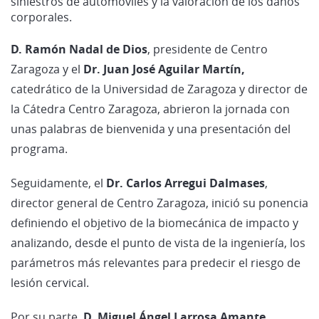
siniestros de automóviles y la valoración de los daños
corporales.
D. Ramón Nadal de Dios
, presidente de Centro
Zaragoza y el
Dr. Juan José Aguilar Martín,
catedrático de la Universidad de Zaragoza y director de
la Cátedra Centro Zaragoza, abrieron la jornada con
unas palabras de bienvenida y una presentación del
programa.
Seguidamente, el
Dr. Carlos Arregui Dalmases
,
director general de Centro Zaragoza, inició su ponencia
definiendo el objetivo de la biomecánica de impacto y
analizando, desde el punto de vista de la ingeniería, los
parámetros más relevantes para predecir el riesgo de
lesión cervical.
Por su parte,
D. Miguel Ángel Larrosa Amante
,