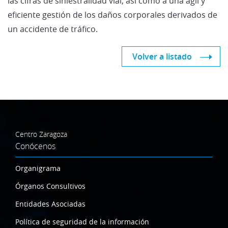
las cifras de siniestralidad vial, así como a una ágil y
eficiente gestión de los daños corporales derivados de
un accidente de tráfico.
Volver a listado
Centro Zaragoza
Conócenos
Organigrama
Órganos Consultivos
Entidades Asociadas
Política de seguridad de la información