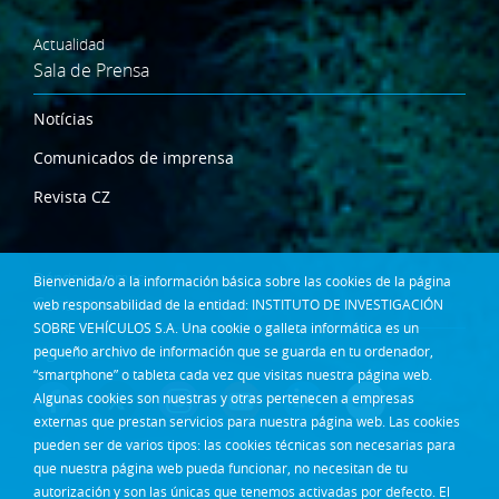
Actualidad
Sala de Prensa
Notícias
Comunicados de imprensa
Revista CZ
Dónde estamos
Bienvenida/o a la información básica sobre las cookies de la página
Contacta
web responsabilidad de la entidad: INSTITUTO DE INVESTIGACIÓN
SOBRE VEHÍCULOS S.A. Una cookie o galleta informática es un
Síguenos en:
pequeño archivo de información que se guarda en tu ordenador,
“smartphone” o tableta cada vez que visitas nuestra página web.
Algunas cookies son nuestras y otras pertenecen a empresas
externas que prestan servicios para nuestra página web. Las cookies
pueden ser de varios tipos: las cookies técnicas son necesarias para
que nuestra página web pueda funcionar, no necesitan de tu
autorización y son las únicas que tenemos activadas por defecto. El