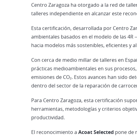
Centro Zaragoza ha otorgado a la red de taller
talleres independiente en alcanzar este reco
Esta certificación, desarrollada por Centro Z
ambientales basados en el modelo de las 4R 
hacia modelos más sostenibles, eficientes y a
Con cerca de medio millar de talleres en Esp
prácticas medioambientales en sus procesos, 
emisiones de CO₂. Estos avances han sido dete
dentro del sector de la reparación de carrocer
Para Centro Zaragoza, esta certificación sup
herramientas, metodologías y criterios objeti
productividad.
El reconocimiento a
Acoat Selected
pone de m