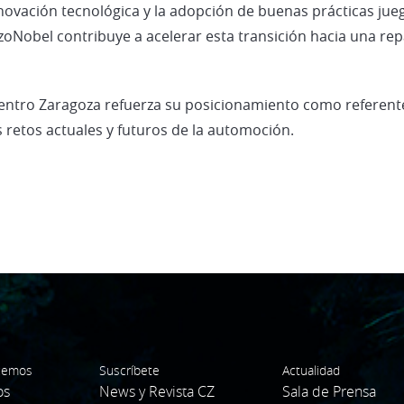
ovación tecnológica y la adopción de buenas prácticas juega
oNobel contribuye a acelerar esta transición hacia una rep
Centro Zaragoza refuerza su posicionamiento como referente 
 retos actuales y futuros de la automoción.
cemos
Suscríbete
Actualidad
os
News y Revista CZ
Sala de Prensa