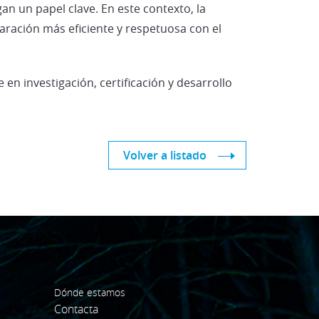
n un papel clave. En este contexto, la
aración más eficiente y respetuosa con el
en investigación, certificación y desarrollo
Volver a listado
Dónde estamos
Contacta