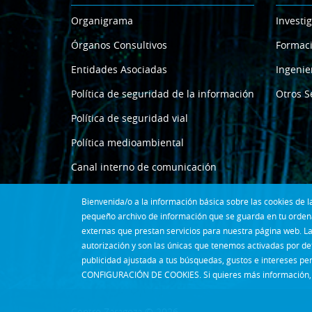
Organigrama
Investi
Órganos Consultivos
Formac
Entidades Asociadas
Ingenie
Política de seguridad de la información
Otros S
Política de seguridad vial
Política medioambiental
Canal interno de comunicación
Bienvenida/o a la información básica sobre las cookies de
pequeño archivo de información que se guarda en tu ordena
externas que prestan servicios para nuestra página web. La
autorización y son las únicas que tenemos activadas por de
publicidad ajustada a tus búsquedas, gustos e intereses pe
CONFIGURACIÓN DE COOKIES. Si quieres más información, 
Centro Zaragoza © 2026