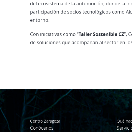
del ecosistema de la automoción, donde la inn
participación de socios tecnológicos como Akz
entorno.
Con iniciativas como “
Taller Sostenible CZ
”, 
de soluciones que acompañan al sector en los
Centro Zaragoza
Qué ha
Conócenos
Servici