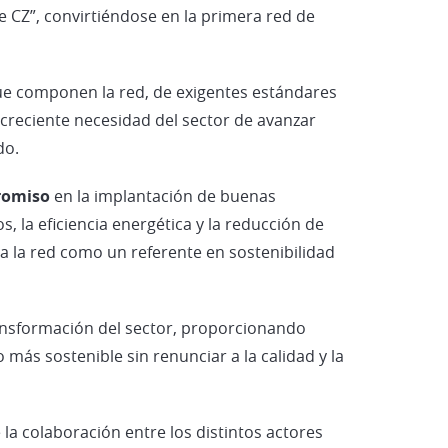
Vehículos Eléctricos e Híbridos
le CZ”, convirtiéndose en la primera red de
 que componen la red, de exigentes estándares
creciente necesidad del sector de avanzar
do.
romiso
en la implantación de buenas
 la eficiencia energética y la reducción de
a la red como un referente en sostenibilidad
ansformación del sector, proporcionando
más sostenible sin renunciar a la calidad y la
a colaboración entre los distintos actores