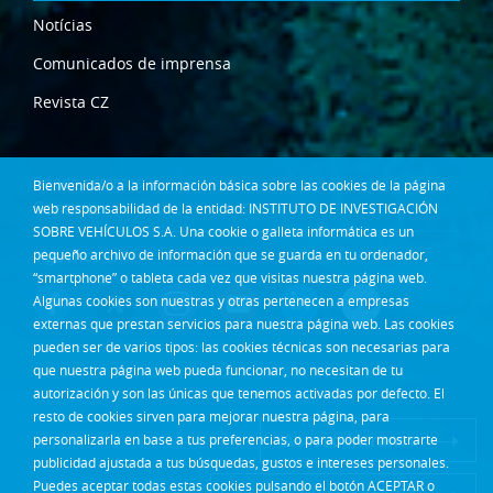
Notícias
Comunicados de imprensa
Revista CZ
Dónde estamos
Bienvenida/o a la información básica sobre las cookies de la página
Contacta
web responsabilidad de la entidad: INSTITUTO DE INVESTIGACIÓN
SOBRE VEHÍCULOS S.A. Una cookie o galleta informática es un
Síguenos en:
pequeño archivo de información que se guarda en tu ordenador,
“smartphone” o tableta cada vez que visitas nuestra página web.
Algunas cookies son nuestras y otras pertenecen a empresas
externas que prestan servicios para nuestra página web. Las cookies
pueden ser de varios tipos: las cookies técnicas son necesarias para
que nuestra página web pueda funcionar, no necesitan de tu
autorización y son las únicas que tenemos activadas por defecto. El
resto de cookies sirven para mejorar nuestra página, para
Acceso Intranet
personalizarla en base a tus preferencias, o para poder mostrarte
publicidad ajustada a tus búsquedas, gustos e intereses personales.
Puedes aceptar todas estas cookies pulsando el botón ACEPTAR o