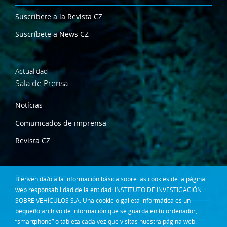
Suscríbete a la Revista CZ
Suscríbete a News CZ
Actualidad
Sala de Prensa
Notícias
Comunicados de imprensa
Revista CZ
Dónde estamos
Bienvenida/o a la información básica sobre las cookies de la página
Contacta
web responsabilidad de la entidad: INSTITUTO DE INVESTIGACIÓN
SOBRE VEHÍCULOS S.A. Una cookie o galleta informática es un
Síguenos en:
pequeño archivo de información que se guarda en tu ordenador,
“smartphone” o tableta cada vez que visitas nuestra página web.