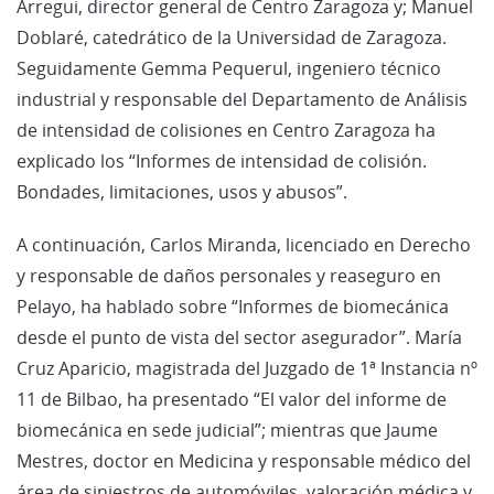
Arregui, director general de Centro Zaragoza y; Manuel
Doblaré, catedrático de la Universidad de Zaragoza.
Seguidamente Gemma Pequerul, ingeniero técnico
industrial y responsable del Departamento de Análisis
de intensidad de colisiones en Centro Zaragoza ha
explicado los “Informes de intensidad de colisión.
Bondades, limitaciones, usos y abusos”.
A continuación, Carlos Miranda, licenciado en Derecho
y responsable de daños personales y reaseguro en
Pelayo, ha hablado sobre “Informes de biomecánica
desde el punto de vista del sector asegurador”. María
Cruz Aparicio, magistrada del Juzgado de 1ª Instancia nº
11 de Bilbao, ha presentado “El valor del informe de
biomecánica en sede judicial”; mientras que Jaume
Mestres, doctor en Medicina y responsable médico del
área de siniestros de automóviles, valoración médica y