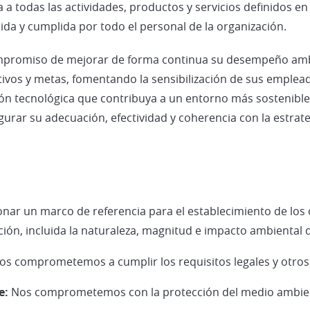
a todas las actividades, productos y servicios definidos en
ida y cumplida por todo el personal de la organización.
romiso de mejorar de forma continua su desempeño amb
tivos y metas, fomentando la sensibilización de sus emplea
ón tecnológica que contribuya a un entorno más sostenible
gurar su adecuación, efectividad y coherencia con la estrat
ionar un marco de referencia para el establecimiento de los
ción, incluida la naturaleza, magnitud e impacto ambiental d
os comprometemos a cumplir los requisitos legales y otros 
e:
Nos comprometemos con la protección del medio ambiente