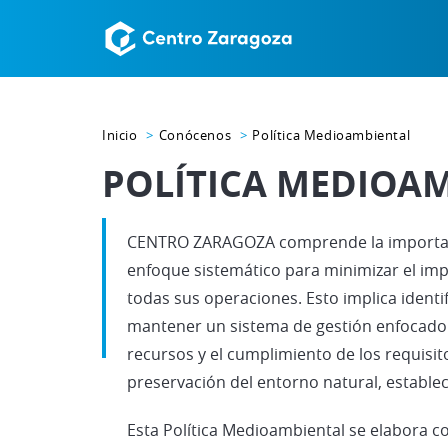
Inicio
Conócenos
Política Medioambiental
POLÍTICA MEDIOA
CENTRO ZARAGOZA comprende la importanc
enfoque sistemático para minimizar el imp
todas sus operaciones. Esto implica identif
mantener un sistema de gestión enfocado e
recursos y el cumplimiento de los requisito
preservación del entorno natural, estable
Esta Política Medioambiental se elabora 