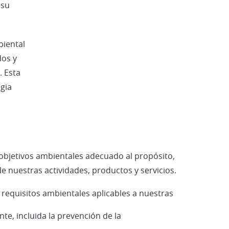
Vehículos Eléctricos e Híbridos
 su
iental
dos y
. Esta
egia
 objetivos ambientales adecuado al propósito,
e nuestras actividades, productos y servicios.
requisitos ambientales aplicables a nuestras
, incluida la prevención de la