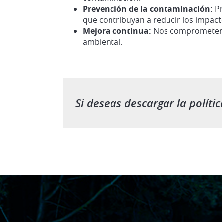
Prevención de la contaminación:
P
que contribuyan a reducir los impac
Mejora continua:
Nos comprometemos
ambiental.
Si deseas descargar la polít