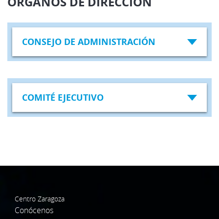
ÓRGANOS DE DIRECCIÓN
CONSEJO DE ADMINISTRACIÓN
COMITÉ EJECUTIVO
Centro Zaragoza
Conócenos