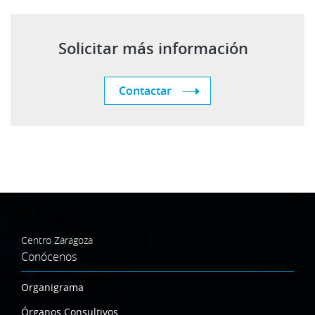
Solicitar más información
Contactar
Centro Zaragoza
Conócenos
Organigrama
Órganos Consultivos