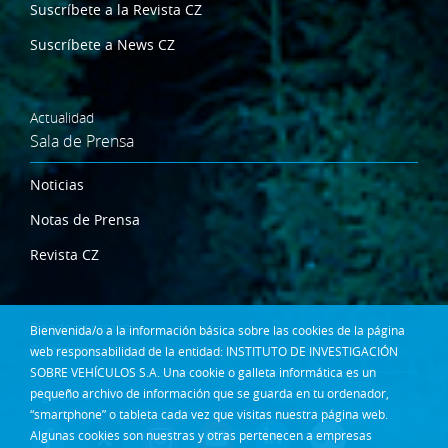
Suscríbete a la Revista CZ
Suscríbete a News CZ
Actualidad
Sala de Prensa
Noticias
Notas de Prensa
Revista CZ
Dónde estamos
Bienvenida/o a la información básica sobre las cookies de la página
Contacta
web responsabilidad de la entidad: INSTITUTO DE INVESTIGACIÓN
SOBRE VEHÍCULOS S.A. Una cookie o galleta informática es un
pequeño archivo de información que se guarda en tu ordenador,
Síguenos en:
“smartphone” o tableta cada vez que visitas nuestra página web.
Algunas cookies son nuestras y otras pertenecen a empresas